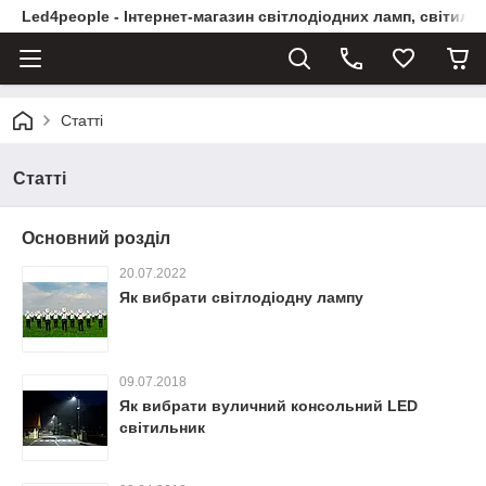
Led4people - Інтернет-магазин світлодіодних ламп, світиль
Статті
Статті
Основний розділ
20.07.2022
Як вибрати світлодіодну лампу
09.07.2018
Як вибрати вуличний консольний LED
світильник