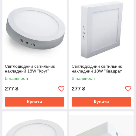
Світлодіодний світильник
Світлодіодний світильник
накладний 18W "Круг"
накладний 18W "Квадрат"
В наявності
В наявності
277
277
₴
₴
Купити
Купити