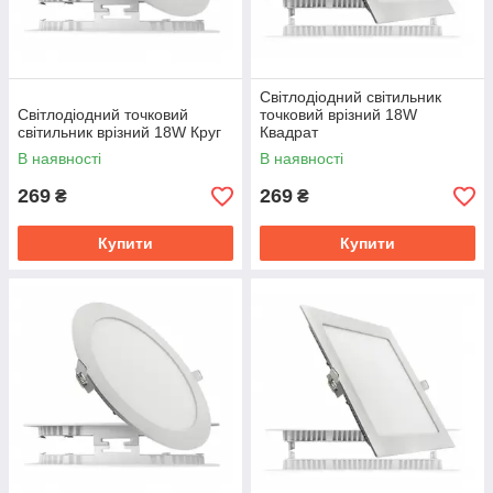
Світлодіодний світильник
Світлодіодний точковий
точковий врізний 18W
світильник врізний 18W Круг
Квадрат
В наявності
В наявності
269
269
₴
₴
Купити
Купити