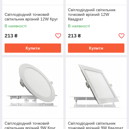
Світлодіодний світильник
Світлодіодний точковий
точковий врізний 12W
світильник врізний 12W Круг
Квадрат
В наявності
В наявності
213
213
₴
₴
Купити
Купити
Світлодіодний точковий
Світлодіодний світильник
світильник врізний 9W Круг
точковий врізний 9W Квадрат