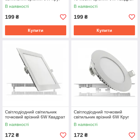
В наявності
В наявності
199
199
₴
₴
Купити
Купити
Світлодіодний світильник
Світлодіодний точковий
точковий врізний 6W Квадрат
світильник врізний 6W Круг
В наявності
В наявності
172
172
₴
₴