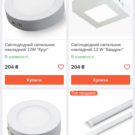
Світлодіодний світильник
Світлодіодний світильник
накладний 12W "Круг"
накладний 12 W "Квадрат"
В наявності
В наявності
204
204
₴
₴
Купити
Купити
Топ продажів