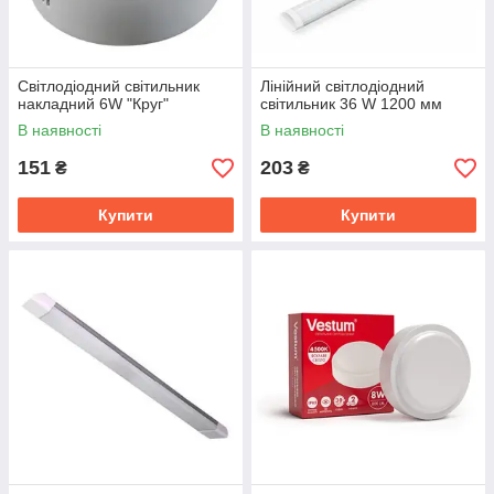
Світлодіодний світильник
Лінійний світлодіодний
накладний 6W "Круг"
світильник 36 W 1200 мм
В наявності
В наявності
151
203
₴
₴
Купити
Купити