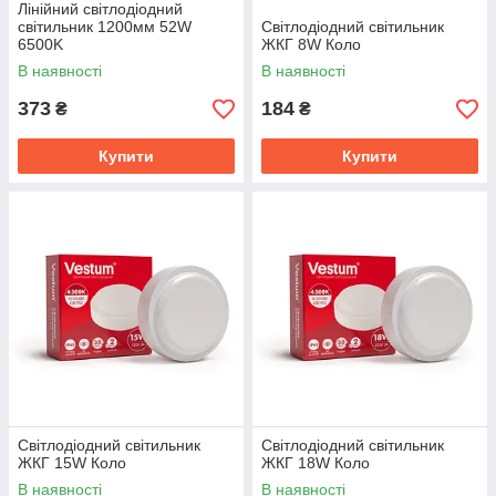
Лінійний світлодіодний
світильник 1200мм 52W
Світлодіодний світильник
6500K
ЖКГ 8W Коло
В наявності
В наявності
373
184
₴
₴
Купити
Купити
Світлодіодний світильник
Світлодіодний світильник
ЖКГ 15W Коло
ЖКГ 18W Коло
В наявності
В наявності