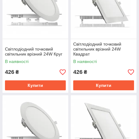
Світлодіодний точковий
Світлодіодний точковий
світильник врізний 24W
світильник врізний 24W Круг
Квадрат
В наявності
В наявності
426
426
₴
₴
Купити
Купити