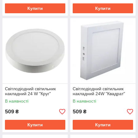
Купити
Купити
Світлодіодний світильник
Світлодіодний світильник
накладний 24 W "Круг"
накладний 24W "Квадрат"
В наявності
В наявності
509
509
₴
₴
Купити
Купити